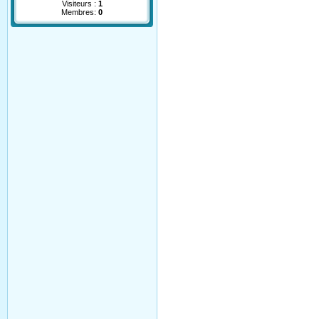
Visiteurs :
1
Membres:
0