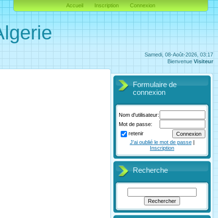
Accueil
Inscription
Connexion
lgerie
Samedi, 08-Août-2026, 03:17
Bienvenue
Visiteur
Formulaire de
connexion
Nom d'utilisateur:
Mot de passe:
retenir
J'ai oublié le mot de passe
|
Inscription
Recherche