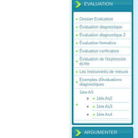
EVALUATION
Dossier Evaluation
Évaluation diagnostique
Évaluation diagnostique 2
Évaluation formative
Évaluation cerificative
Évaluation de l'expression
écrite
Les instruments de mesure
Exemples d'évaluations
diagnostiques
1ère AS
1ère As2
1ère As3
1ère As4
ARGUMENTER