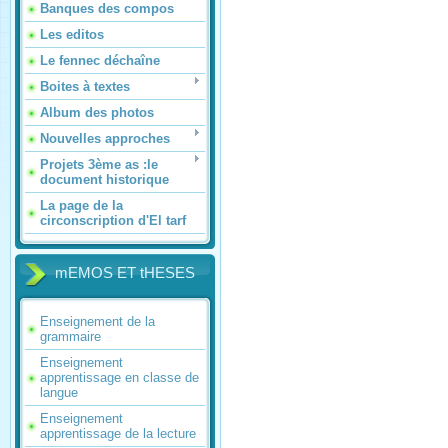
Banques des compos
Les editos
Le fennec déchaîne
Boites à textes
Album des photos
Nouvelles approches
Projets 3ème as :le
document historique
La page de la
circonscription d'El tarf
mEMOS ET tHESES
Enseignement de la
grammaire
Enseignement
apprentissage en classe de
langue
Enseignement
apprentissage de la lecture