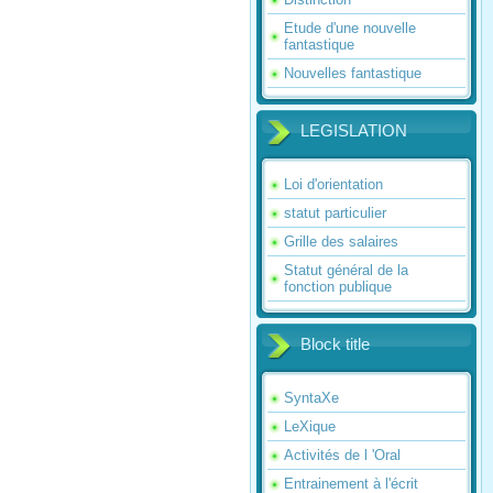
Etude d'une nouvelle
fantastique
Nouvelles fantastique
LEGISLATION
Loi d'orientation
statut particulier
Grille des salaires
Statut général de la
fonction publique
Block title
SyntaXe
LeXique
Activités de l 'Oral
Entrainement à l'écrit