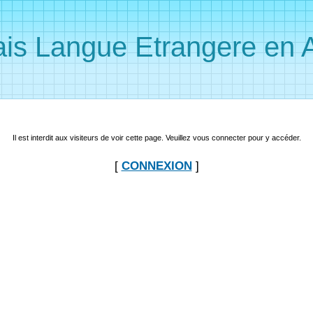
is Langue Etrangere en A
Il est interdit aux visiteurs de voir cette page. Veuillez vous connecter pour y accéder.
[
CONNEXION
]