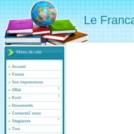
Le Franca
Menu du site
Accueil
Forum
Vos impressions
ORal
Ecrit
Documents
ContacteZ nous
Stagiaires
Tice